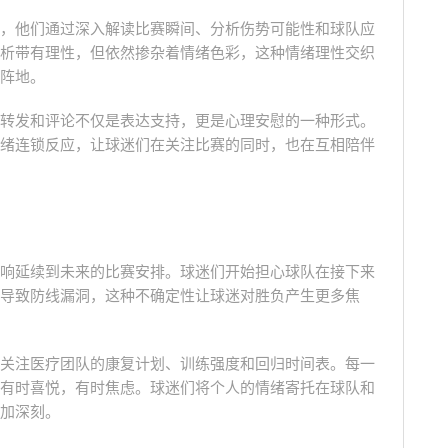
，他们通过深入解读比赛瞬间、分析伤势可能性和球队应
析带有理性，但依然掺杂着情绪色彩，这种情绪理性交织
阵地。
转发和评论不仅是表达支持，更是心理安慰的一种形式。
绪连锁反应，让球迷们在关注比赛的同时，也在互相陪伴
响延续到未来的比赛安排。球迷们开始担心球队在接下来
导致防线漏洞，这种不确定性让球迷对胜负产生更多焦
关注医疗团队的康复计划、训练强度和回归时间表。每一
有时喜悦，有时焦虑。球迷们将个人的情绪寄托在球队和
加深刻。