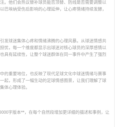
注。他们会热议替补球员能否顶替、防线是否需要调整以
以巴埃纳受伤后影响的心理延伸，让心疼情绪持续发酵，
引发球迷集体心疼和情绪沸腾的心理风暴。从球迷情感共
担忧，每一个维度都显示出球迷对核心球员的深厚感情以
也具有延续性，让整个球迷群体在同一事件中产生了强烈
中的重要地位，也反映了现代足球文化中球迷情绪与赛事
一起，形成了一幅生动的足球情感图景，让我们理解了球
集体心理体验。
3000字版本**，在每个自然段增加更详细的描述和事例，让