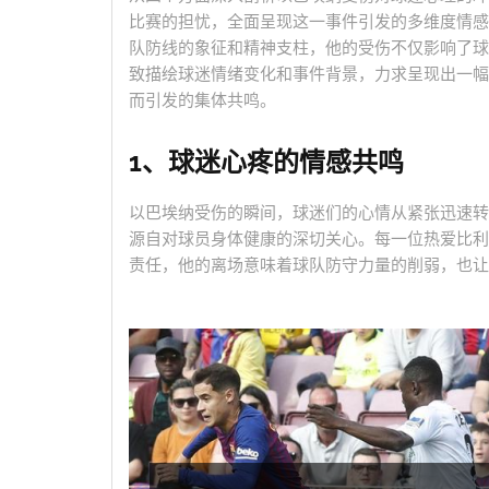
比赛的担忧，全面呈现这一事件引发的多维度情感
队防线的象征和精神支柱，他的受伤不仅影响了球
致描绘球迷情绪变化和事件背景，力求呈现出一幅
而引发的集体共鸣。
1、球迷心疼的情感共鸣
以巴埃纳受伤的瞬间，球迷们的心情从紧张迅速转
源自对球员身体健康的深切关心。每一位热爱比利
责任，他的离场意味着球队防守力量的削弱，也让