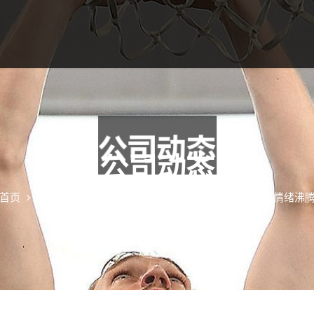
公司动态
首页
公司动态
以巴埃纳受伤离场比利亚雷亚尔球迷心疼情绪沸