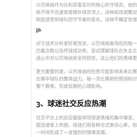
以巴埃纳作为比利亚雷亚尔的核心防守球员，他的
练不得不迅速安排替补球员顶上，这种临场调整对
明显感受到球队防守节奏的变化，这种不确定性增
jjb
对于战术分析爱好者而言，以巴埃纳离场后的每一
拦截次数以及传球成功率，尝试理解球队在失去主
迷心中对以巴埃纳安全的担忧，这让他们的情绪更
更为重要的是，以巴埃纳的伤势可能影响未来比赛
比赛中球队的整体战力。每一次比赛前的预测和讨
整个赛季，形成长期的心理影响。
3、球迷社交反应热潮
社交平台上的反应最能体现球迷情绪的集中爆发。
题迅速登上热搜。球迷们用各种方式表达心疼，包
一时间形成了一波强烈的情绪浪潮。