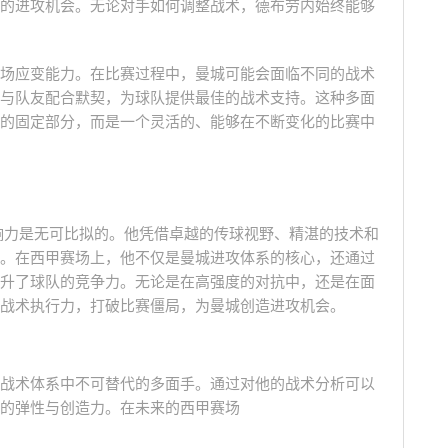
的进攻机会。无论对手如何调整战术，德布劳内始终能够
场应变能力。在比赛过程中，曼城可能会面临不同的战术
与队友配合默契，为球队提供最佳的战术支持。这种多面
的固定部分，而是一个灵活的、能够在不断变化的比赛中
响力是无可比拟的。他凭借卓越的传球视野、精湛的技术和
。在西甲赛场上，他不仅是曼城进攻体系的核心，还通过
升了球队的竞争力。无论是在高强度的对抗中，还是在面
战术执行力，打破比赛僵局，为曼城创造进攻机会。
战术体系中不可替代的多面手。通过对他的战术分析可以
的弹性与创造力。在未来的西甲赛场