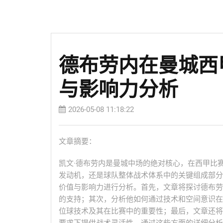
德布劳内在曼城西
与影响力分析
2026-05-08 11:18:22
文章摘要：
凯文·德布劳内是曼城中场的绝对核心，在西甲比
发动机，还是球队整体战术体系中的关键组成部分
价值与影响力进行分析。首先，文章将探讨德布劳
的支持；其次，分析他如何通过技术和空间意识在
位球技术及其在比赛中的重要性；最后，文章还将