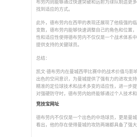
布劳内则能够通过快速突破和远射为球队制造更多
找到适应的方式。
此外，德布劳内在西甲的表现还展现了他极强的临
变数，德布劳内能够快速调整自己的角色和位置，
性和适应性使得德布劳内不仅仅是一个战术体系中
提供支持的关键球员。
总结：
凯文·德布劳内在曼城西甲比赛中的战术价值与影
出色的空间意识，为曼城提供了强有力的进攻支持
精准的定位球技术和战术多变的适应性，进一步提
对强硬防守时，德布劳内始终能够通过个人技术和
竞技宝网址
德布劳内不仅仅是一个出色的中场球员，更是曼城
看出，他的存在使得曼城的攻防两端都具备了强大