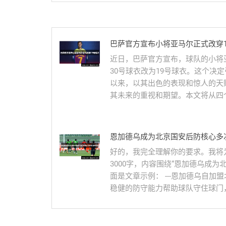
巴萨官方宣布小将亚马尔正式改穿1
近日，巴萨官方宣布，球队的小将亚马
30号球衣改为19号球衣。这个决
以来，以其出色的表现和惊人的天
其未来的重视和期望。本文将从四个
恩加德乌成为北京国安后防核心多
好的，我完全理解你的要求。我将
3000字，内容围绕“恩加德乌成
面是文章示例： ---恩加德乌自
稳健的防守能力帮助球队守住球门，