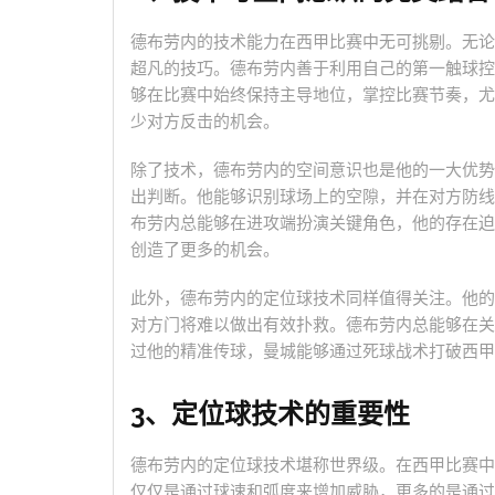
德布劳内的技术能力在西甲比赛中无可挑剔。无论
超凡的技巧。德布劳内善于利用自己的第一触球控
够在比赛中始终保持主导地位，掌控比赛节奏，尤
少对方反击的机会。
除了技术，德布劳内的空间意识也是他的一大优势
出判断。他能够识别球场上的空隙，并在对方防线
布劳内总能够在进攻端扮演关键角色，他的存在迫
创造了更多的机会。
此外，德布劳内的定位球技术同样值得关注。他的
对方门将难以做出有效扑救。德布劳内总能够在关
过他的精准传球，曼城能够通过死球战术打破西甲
3、定位球技术的重要性
德布劳内的定位球技术堪称世界级。在西甲比赛中
仅仅是通过球速和弧度来增加威胁，更多的是通过