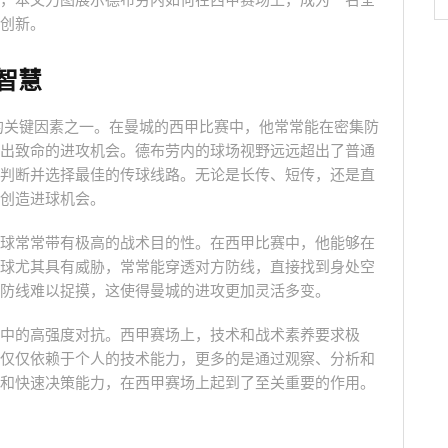
，本文力图展示德布劳内如何在西甲赛场上，成为一名全
创新。
智慧
的关键因素之一。在曼城的西甲比赛中，他常常能在密集防
出致命的进攻机会。德布劳内的球场视野远远超出了普通
判断并选择最佳的传球线路。无论是长传、短传，还是直
创造进球机会。
球常常带有极高的战术目的性。在西甲比赛中，他能够在
球尤其具有威胁，常常能穿透对方防线，直接找到身处空
防线难以捉摸，这使得曼城的进攻更加灵活多变。
中的高强度对抗。西甲赛场上，技术和战术素养要求极
仅仅依赖于个人的技术能力，更多的是通过观察、分析和
和快速决策能力，在西甲赛场上起到了至关重要的作用。