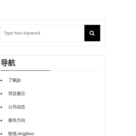
导航
了解jjb
项目展示
公司动态
服务方向
联络Jingjibao