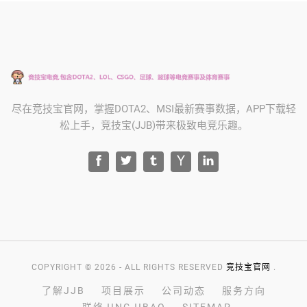
尽在竞技宝官网，掌握DOTA2、MSI最新赛事数据，APP下载轻
松上手，竞技宝(JJB)带来极致电竞乐趣。
COPYRIGHT © 2026 - ALL RIGHTS RESERVED
竞技宝官网
.
了解JJB
项目展示
公司动态
服务方向