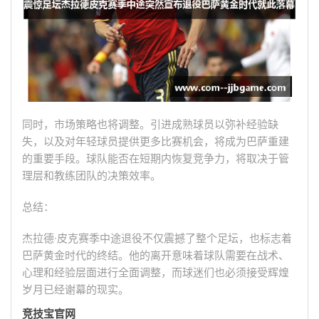
同时，市场策略也将调整。引进成熟球员以弥补经验缺
失，以及对年轻球员提供更多比赛机会，将成为巴萨重建
的重要手段。球队能否在短期内恢复竞争力，将取决于管
理层和教练团队的决策效率。
总结：
杰拉德·皮克赛季中途退役不仅震撼了整个足坛，也标志着
巴萨黄金时代的终结。他的离开意味着球队需要在战术、
心理和经验层面进行全面调整，而球迷们也必须接受辉煌
岁月已经谢幕的现实。
竞技宝官网