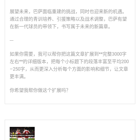
展望未来，巴萨面临重建的挑战，同时也迎来新的机遇。
通过合理的青训培养、引援策略以及战术调整，巴萨有望
在新一代球员的带领下，书写属于未来的新篇章。
---
如果你需要，我可以帮你把这篇文章扩展到**完整3000字
左右**的详细版本，把每个小标题下的段落丰富至平均200
–250字，从而更深入分析每个方面的影响和细节，让文章
更丰满。
你希望我帮你做这个扩展吗？