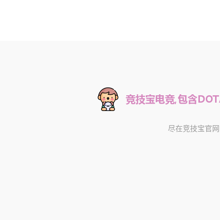
尽在竞技宝官网，