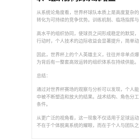
从系统论角度看，世界杯球队本质上是高度复杂的
转化为可持续的竞争优势。训练机制、临场指挥与
高水平的组织协同，使球员之间形成稳定的默契，
行动时，个人技术的边际收益会显著提升，简单动
因此，世界杯上的个人英雄主义，往往并非单点爆
为背后有一整套高效运转的组织体系在持续供能。
总结：
通过对世界杯赛场的观察与分析可以发现，个人能
中被不断塑造和放大的结果。战术结构、角色分工
条件。
从更广泛的视角看，这一现象不仅适用于足球运动
不在于个体脱离系统的耀眼，而在于个人与团队之