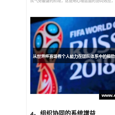
队气势最盛的阶段，这说明心理层面的协同效应，
4、组织协同的系统增益