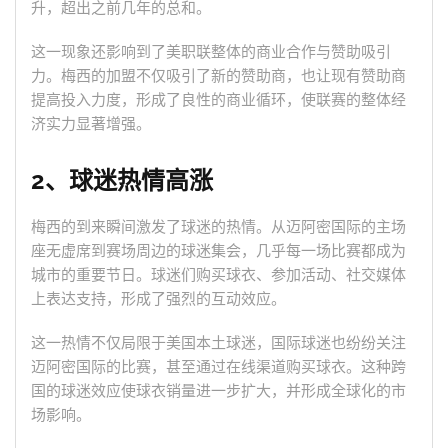
升，超出之前几年的总和。
这一现象还影响到了美职联整体的商业合作与赞助吸引
力。梅西的加盟不仅吸引了新的赞助商，也让现有赞助商
提高投入力度，形成了良性的商业循环，使联赛的整体经
济实力显著增强。
2、球迷热情高涨
梅西的到来瞬间激发了球迷的热情。从迈阿密国际的主场
座无虚席到赛场周边的球迷集会，几乎每一场比赛都成为
城市的重要节日。球迷们购买球衣、参加活动、社交媒体
上表达支持，形成了强烈的互动效应。
这一热情不仅局限于美国本土球迷，国际球迷也纷纷关注
迈阿密国际的比赛，甚至通过在线渠道购买球衣。这种跨
国的球迷效应使球衣销量进一步扩大，并形成全球化的市
场影响。