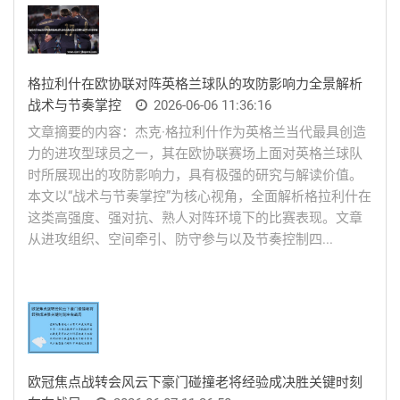
格拉利什在欧协联对阵英格兰球队的攻防影响力全景解析
战术与节奏掌控
2026-06-06 11:36:16
文章摘要的内容：杰克·格拉利什作为英格兰当代最具创造
力的进攻型球员之一，其在欧协联赛场上面对英格兰球队
时所展现出的攻防影响力，具有极强的研究与解读价值。
本文以“战术与节奏掌控”为核心视角，全面解析格拉利什在
这类高强度、强对抗、熟人对阵环境下的比赛表现。文章
从进攻组织、空间牵引、防守参与以及节奏控制四...
欧冠焦点战转会风云下豪门碰撞老将经验成决胜关键时刻