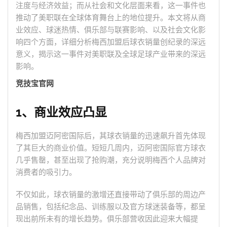
注度与经济效益；而从社会和文化层面来看，这一事件也
推动了美职联在全球体育舞台上的地位提升。本文将从商
业效应、球迷热情、俱乐部与联赛影响、以及社会文化影
响四个方面，详细分析梅西加盟后球衣销量创纪录的深远
意义，揭示这一事件对美职联及全球足球产业带来的深远
影响。
竞技宝官网
1、商业效应凸显
梅西加盟迈阿密国际后，其球衣销量的迅速飙升首先体现
了其巨大的商业价值。短短几周内，迈阿密国际官方球衣
几乎售罄，甚至出现了抢购潮，充分说明梅西个人品牌对
消费者的吸引力。
不仅如此，球衣销量的激增还直接带动了俱乐部的周边产
品销售，包括纪念品、训练服以及官方球迷装备等，都呈
现出前所未有的增长趋势。俱乐部营收因此迎来大幅提