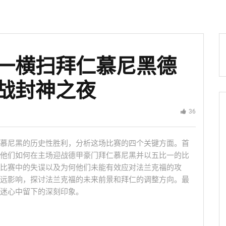
一横扫拜仁慕尼黑德
战封神之夜
36
慕尼黑的历史性胜利，分析这场比赛的四个关键方面。首
他们如何在主场迎战德甲豪门拜仁慕尼黑并以五比一的比
比赛中的失误以及为何他们未能有效应对法兰克福的攻
远影响，探讨法兰克福的未来前景和拜仁的调整方向。最
迷心中留下的深刻印象。