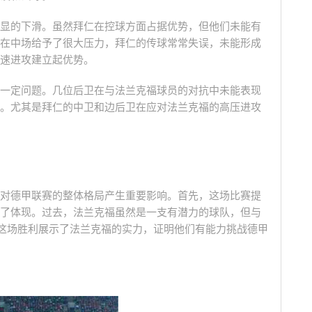
显的下滑。虽然拜仁在控球方面占据优势，但他们未能有
在中场给予了很大压力，拜仁的传球常常失误，未能形成
速进攻建立起优势。
一定问题。几位后卫在与法兰克福球员的对抗中未能表现
。尤其是拜仁的中卫和边后卫在应对法兰克福的高压进攻
对德甲联赛的整体格局产生重要影响。首先，这场比赛提
了体现。过去，法兰克福虽然是一支有潜力的球队，但与
而，这场胜利展示了法兰克福的实力，证明他们有能力挑战德甲