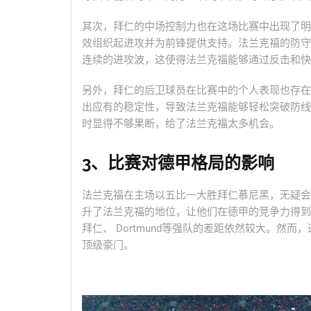
其次，拜仁的中场控制力也在这场比赛中出现了明
效组织起进攻并为前锋提供支持。法兰克福的防守
连续的进攻波，这使得法兰克福能够通过反击和快
另外，拜仁的后卫球员在比赛中的个人表现也存在
出应有的稳定性，导致法兰克福能够轻松突破防线
时显得不够果断，给了法兰克福太多机会。
3、比赛对德甲格局的影响
法兰克福在主场以五比一大胜拜仁慕尼黑，无疑会
升了法兰克福的地位，让他们在德甲的竞争力得到
拜仁、 Dortmund等强队的差距依然较大。然
顶级豪门。