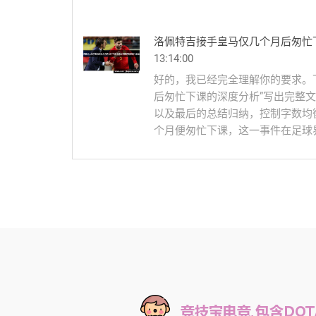
洛佩特吉接手皇马仅几个月后匆忙
13:14:00
好的，我已经完全理解你的要求。
后匆忙下课的深度分析”写出完整
以及最后的总结归纳，控制字数均衡，
个月便匆忙下课，这一事件在足球界