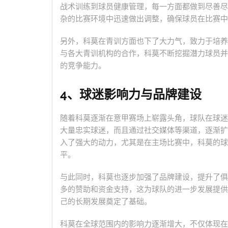
战术训练到球员健康管理，每一方面都做到尽善尽
杂的比赛环境中迅速做出调整，确保球员在比赛中
另外，科莫在青训方面也下了大力气，致力于培养
与各大青训机构的合作，科莫不断挖掘潜力球员并
的竞争能力。
4、球迷影响力与品牌建设
随着科莫逐渐在意甲赛场上崭露头角，球队在球迷
大量忠实球迷，而且通过社交媒体等渠道，逐渐扩
入了强大的动力，尤其是在主场比赛中，科莫的球
平。
与此同时，科莫也逐步加强了品牌建设，提升了俱
多的赞助和资金支持，这为球队的进一步发展提供
己的长期发展奠定了基础。
科莫在全球范围内的影响力逐渐增大，不仅体现在