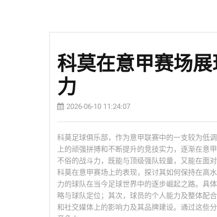
科莫在意甲赛场展
力
2026-06-10 11:24:07
科莫足球俱乐部，作为意甲联赛中的一支较为低调
上的顽强拼搏和不断提升的竞技实力，逐渐在意甲
不俗的战斗力，既能与顶级强队较量，又能在面对
科莫在意甲赛场上的表现，探讨其如何保持在高水
力的球队在当今足球世界中的逐步崛起之路。具体
略与球队定位；其次，球员的个人能力及整体配合
和社交媒体上的影响力及其品牌建设。通过这些分