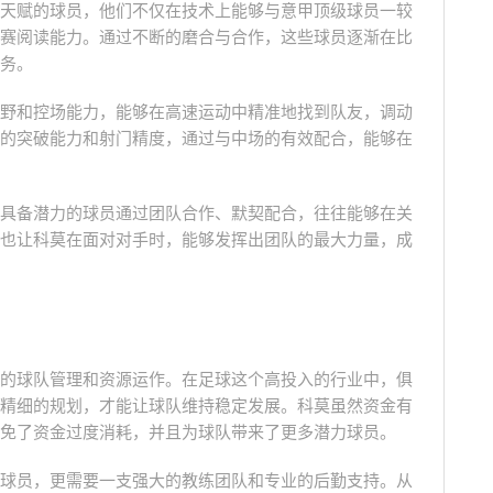
天赋的球员，他们不仅在技术上能够与意甲顶级球员一较
赛阅读能力。通过不断的磨合与合作，这些球员逐渐在比
务。
野和控场能力，能够在高速运动中精准地找到队友，调动
的突破能力和射门精度，通过与中场的有效配合，能够在
具备潜力的球员通过团队合作、默契配合，往往能够在关
也让科莫在面对对手时，能够发挥出团队的最大力量，成
的球队管理和资源运作。在足球这个高投入的行业中，俱
精细的规划，才能让球队维持稳定发展。科莫虽然资金有
免了资金过度消耗，并且为球队带来了更多潜力球员。
球员，更需要一支强大的教练团队和专业的后勤支持。从