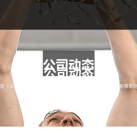
公司动态
页
公司动态
英超劲旅阿斯顿维拉确认获得欧冠席位迎来新赛季