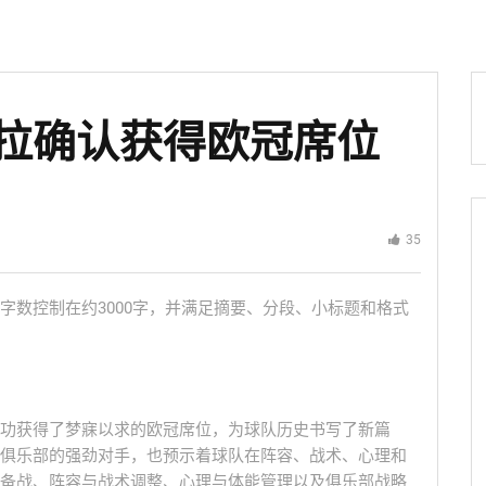
拉确认获得欧冠席位
35
字数控制在约3000字，并满足摘要、分段、小标题和格式
功获得了梦寐以求的欧冠席位，为球队历史书写了新篇
俱乐部的强劲对手，也预示着球队在阵容、战术、心理和
备战、阵容与战术调整、心理与体能管理以及俱乐部战略