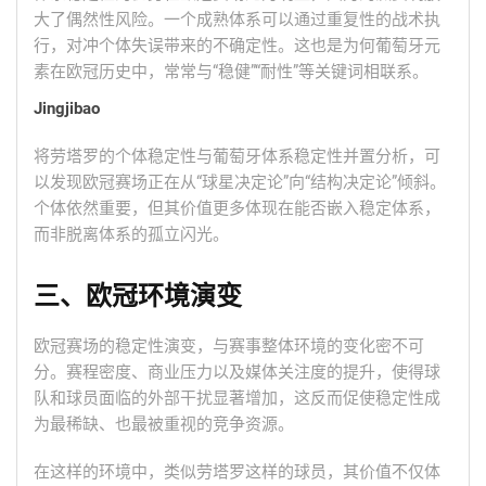
大了偶然性风险。一个成熟体系可以通过重复性的战术执
行，对冲个体失误带来的不确定性。这也是为何葡萄牙元
素在欧冠历史中，常常与“稳健”“耐性”等关键词相联系。
Jingjibao
将劳塔罗的个体稳定性与葡萄牙体系稳定性并置分析，可
以发现欧冠赛场正在从“球星决定论”向“结构决定论”倾斜。
个体依然重要，但其价值更多体现在能否嵌入稳定体系，
而非脱离体系的孤立闪光。
三、欧冠环境演变
欧冠赛场的稳定性演变，与赛事整体环境的变化密不可
分。赛程密度、商业压力以及媒体关注度的提升，使得球
队和球员面临的外部干扰显著增加，这反而促使稳定性成
为最稀缺、也最被重视的竞争资源。
在这样的环境中，类似劳塔罗这样的球员，其价值不仅体