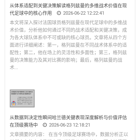
从体系适配到关键决策解读格列兹曼的多维战术价值在现
代足球中的核心作用
2026-06-22 12:22:41
本文将深入探讨法国球员格列兹曼在现代足球中的多维战
术价值，分析他如何通过不同的战术适配和关键决策，成
为各大球队体系中不可或缺的核心球员。文章将从四个方
面进行详细阐述：第一，格列兹曼在不同战术体系中的适
配性；第二，他在场上的灵活性和多面性；第三，格列兹
曼的决策能力及其对比赛的影响；最后，格列兹曼的战
术...
从数据到决定性瞬间哈兰德关键表现深度解析与价值评估
在顶级赛场中
2026-06-23 12:18:21
文章摘要的内容： 在当今顶级足球赛场中，数据分析正以