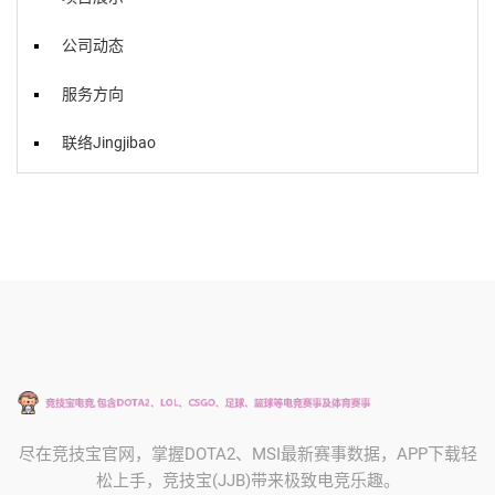
公司动态
服务方向
联络Jingjibao
尽在竞技宝官网，掌握DOTA2、MSI最新赛事数据，APP下载轻
松上手，竞技宝(JJB)带来极致电竞乐趣。