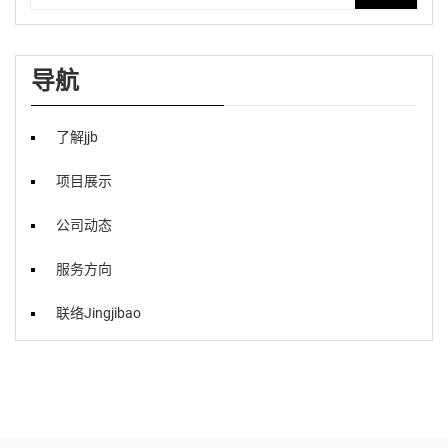
导航
了解jjb
项目展示
公司动态
服务方向
联络Jingjibao