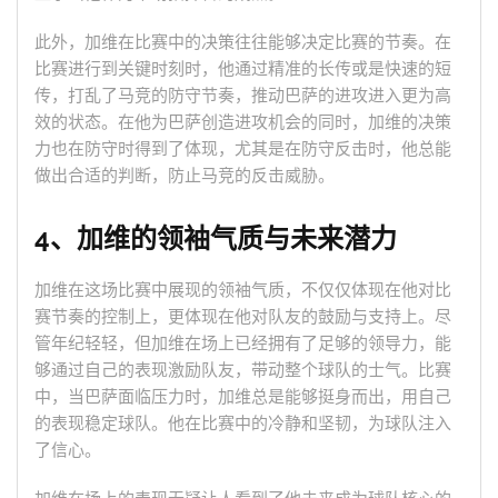
此外，加维在比赛中的决策往往能够决定比赛的节奏。在
比赛进行到关键时刻时，他通过精准的长传或是快速的短
传，打乱了马竞的防守节奏，推动巴萨的进攻进入更为高
效的状态。在他为巴萨创造进攻机会的同时，加维的决策
力也在防守时得到了体现，尤其是在防守反击时，他总能
做出合适的判断，防止马竞的反击威胁。
4、加维的领袖气质与未来潜力
加维在这场比赛中展现的领袖气质，不仅仅体现在他对比
赛节奏的控制上，更体现在他对队友的鼓励与支持上。尽
管年纪轻轻，但加维在场上已经拥有了足够的领导力，能
够通过自己的表现激励队友，带动整个球队的士气。比赛
中，当巴萨面临压力时，加维总是能够挺身而出，用自己
的表现稳定球队。他在比赛中的冷静和坚韧，为球队注入
了信心。