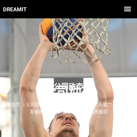
公司动态
首页
公司动态
加维对阵马竞亚冠之夜个人能力全面爆
发解析技战术价值与未来领袖气质展现