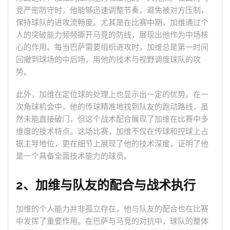
竞严密防守时，他能够迅速调整节奏，避免被对方压制，
保持球队的进攻流畅度。尤其是在比赛中期，加维通过个
人的突破能力频频撕开马竞的防线，展现出他作为中场核
心的作用。每当巴萨需要组织进攻时，加维总是第一时间
回撤到球场的中后场，用他的技术与视野调度球队的攻
势。
此外，加维在定位球的处理上也显示出一定的优势。在一
次角球机会中，他的传球精准地找到队友的跑动路线，虽
然未能直接破门，但这个战术配合展现了加维在比赛中多
维度的技术特点。这场比赛，加维不仅在传球和控球上占
据主导地位，更在细节上展现了他的技术深度，证明了他
是一个具备全面技术能力的球员。
2、加维与队友的配合与战术执行
加维的个人能力并非孤立存在，他与队友的配合也在比赛
中发挥了重要作用。在巴萨与马竞的对抗中，球队的整体