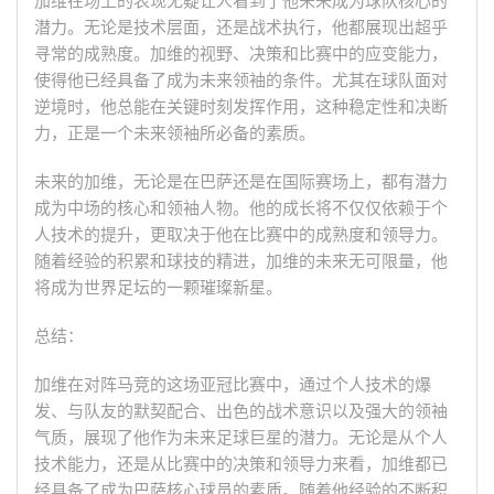
加维在场上的表现无疑让人看到了他未来成为球队核心的
潜力。无论是技术层面，还是战术执行，他都展现出超乎
寻常的成熟度。加维的视野、决策和比赛中的应变能力，
使得他已经具备了成为未来领袖的条件。尤其在球队面对
逆境时，他总能在关键时刻发挥作用，这种稳定性和决断
力，正是一个未来领袖所必备的素质。
未来的加维，无论是在巴萨还是在国际赛场上，都有潜力
成为中场的核心和领袖人物。他的成长将不仅仅依赖于个
人技术的提升，更取决于他在比赛中的成熟度和领导力。
随着经验的积累和球技的精进，加维的未来无可限量，他
将成为世界足坛的一颗璀璨新星。
总结：
加维在对阵马竞的这场亚冠比赛中，通过个人技术的爆
发、与队友的默契配合、出色的战术意识以及强大的领袖
气质，展现了他作为未来足球巨星的潜力。无论是从个人
技术能力，还是从比赛中的决策和领导力来看，加维都已
经具备了成为巴萨核心球员的素质。随着他经验的不断积