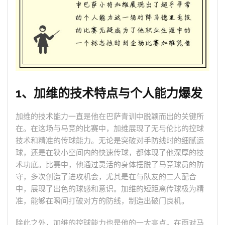
1、加维的技术特点与个人能力爆发
加维的技术能力一直是他在巴萨青训中脱颖而出的关键所
在。在这场与马竞的比赛中，加维展现了无与伦比的控球
技术和精准的传球能力。无论是突破对手防线时的细腻运
球，还是在狭小空间内的快速传球，都体现了他深厚的技
术功底。比赛中，他通过灵活的身体摆脱了马竞球员的防
守，多次创造了进攻机会，尤其是在与队友的二人配合
中，展现了出色的球感和意识。加维的短距离传球极为精
准，能够在瞬间打破对方的防线，制造出破门良机。
除此之外，加维的控球能力也是他的一大亮点。在面对马