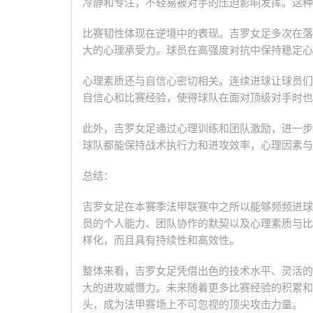
冷静和专注，不轻易被对手的压迫影响发挥。这种
比赛韧性体现在逆境中的表现。吉罗女足多次在落
大的心理承受力。球员在高强度对抗中保持稳定心
心理素质还与自信心密切相关。连续进球让球员们
自信心和比赛经验，使得球队在面对顶级对手时也
此外，吉罗女足通过心理训练和团队激励，进一步
球队都能保持战术执行力和进攻效率，心理因素与
总结：
吉罗女足在本赛季法甲联赛中之所以能够频频进球
员的个人能力、团队协作的默契以及心理素质与比
样化，而且具有持续性和高效性。
整体来看，吉罗女足凭借出色的技术水平、灵活的
大的进攻威慑力。未来随着更多比赛经验的积累和
头，成为法甲赛场上不可忽视的顶尖攻击力量。