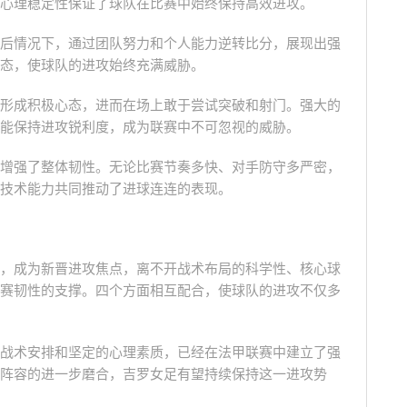
心理稳定性保证了球队在比赛中始终保持高效进攻。
后情况下，通过团队努力和个人能力逆转比分，展现出强
态，使球队的进攻始终充满威胁。
形成积极心态，进而在场上敢于尝试突破和射门。强大的
能保持进攻锐利度，成为联赛中不可忽视的威胁。
增强了整体韧性。无论比赛节奏多快、对手防守多严密，
技术能力共同推动了进球连连的表现。
，成为新晋进攻焦点，离不开战术布局的科学性、核心球
赛韧性的支撑。四个方面相互配合，使球队的进攻不仅多
战术安排和坚定的心理素质，已经在法甲联赛中建立了强
阵容的进一步磨合，吉罗女足有望持续保持这一进攻势