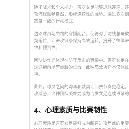
除了战术和个人能力，吉罗女足能够进球连连，还
攻流程顺畅自然，形成连续性的威胁。通过多次训
高度一致的行动模式。
边路球员与中路的穿插配合，使得对手防线总是被
契跑位，让进攻链条保持高效运转，提升了整体进
性和预判性。
团队协作还体现在防守反击的转换中。吉罗女足在
球送到前场有威胁的位置。此种高效协作不仅保证
神。
此外，球员之间的沟通和默契让比赛节奏更稳定。
攻威胁，这种团队凝聚力成为吉罗女足连续进球的
4、心理素质与比赛韧性
心理素质是吉罗女足能够成为新晋进攻焦点的重要