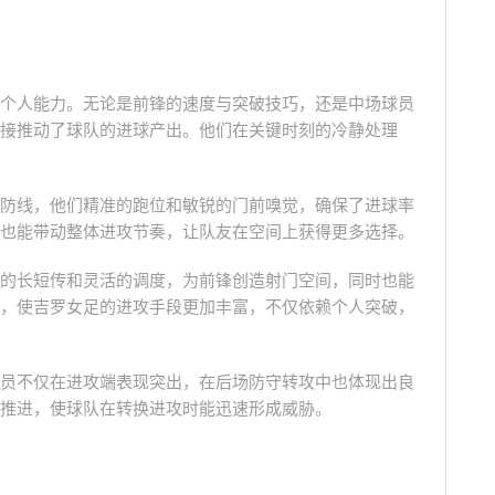
个人能力。无论是前锋的速度与突破技巧，还是中场球员
接推动了球队的进球产出。他们在关键时刻的冷静处理
防线，他们精准的跑位和敏锐的门前嗅觉，确保了进球率
也能带动整体进攻节奏，让队友在空间上获得更多选择。
的长短传和灵活的调度，为前锋创造射门空间，同时也能
，使吉罗女足的进攻手段更加丰富，不仅依赖个人突破，
员不仅在进攻端表现突出，在后场防守转攻中也体现出良
推进，使球队在转换进攻时能迅速形成威胁。