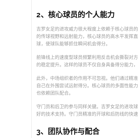
2、核心球员的个人能力
吉罗女足的进攻威力很大程度上依赖于核心球员的
的传球视野和远射能力，核心球员的高水平发挥直
球，使球队能够抓住瞬间机会得分。
前锋线上的速度型球员频繁利用反击机会撕裂对方
的稳定提升。这样的球员不仅自身具备得分能力，
此外，中场组织者的作用不可忽视。他们通过精准
自己在外围尝试远射得分。核心球员的多面性能力
也依赖团队配合。
守门员和后卫的参与同样关键。吉罗女足的进攻球
好的技术支持。守门员精准的开球和后防线的快速
3、团队协作与配合