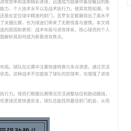
进攻效率和连串精彩进球，迅速成为联赛中备受瞩目的新
能力、个人技术水平以及战术执行力，使其攻势如潮，令
还是在定位球中精准的射门，吉罗女足都展现出了高水平
了关键比赛，也为球迷们带来了无数惊喜与激情。本文将
连的原因和表现：战术布局与进攻体系、核心球员的个人
面解析其如何成为新晋进攻焦点。
布局。球队在比赛中注重快速转换与多点渗透，通过灵活
状态。这种战术不仅提高了球队的控球率，也增强了进攻
执行力。球员们根据比赛情况灵活调整站位和跑动路线，
任意球还是快速反击，球队总能找到最佳射门机会，从而