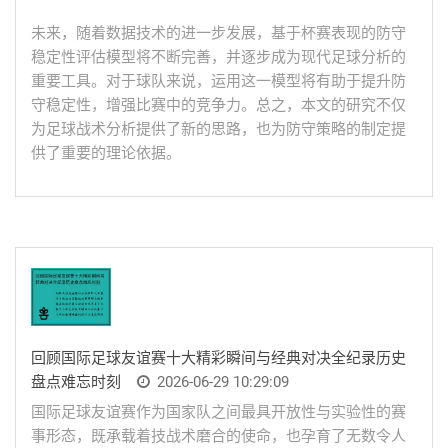
未来，随着数据技术的进一步发展，基于杯赛表现的防守
稳定性评估模型将不断完善，并逐步成为现代足球分析的
重要工具。对于球队来说，运用这一模型将有助于提升防
守稳定性，增强比赛中的竞争力。总之，本文的研究不仅
为足球战术分析提供了新的思路，也为防守策略的制定提
供了重要的理论依据。
回顾国际足球友谊赛十大精彩瞬间与经典对决全纪录历史
盘点难忘时刻
2026-06-29 10:29:09
国际足球友谊赛作为国家队之间最具开放性与实验性的赛
事形态，既承载着技战术磨合的使命，也孕育了无数令人