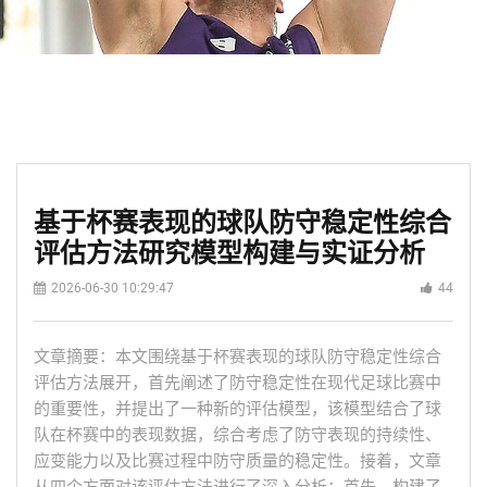
基于杯赛表现的球队防守稳定性综合
评估方法研究模型构建与实证分析
2026-06-30 10:29:47
44
文章摘要：本文围绕基于杯赛表现的球队防守稳定性综合
评估方法展开，首先阐述了防守稳定性在现代足球比赛中
的重要性，并提出了一种新的评估模型，该模型结合了球
队在杯赛中的表现数据，综合考虑了防守表现的持续性、
应变能力以及比赛过程中防守质量的稳定性。接着，文章