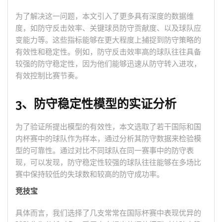
为了解决这一问题，本文引入了更多具有深度的数据维
度，如防守反击效率、关键球员防守贡献度、以及球队应
变能力等。这些指标能够在更大程度上捕捉到防守策略的
有效性和稳定性。例如，防守反击效率高的球队往往具备
较强的防守稳定性，因为他们能够迅速从防守转入进攻，
有效控制比赛节奏。
3、防守稳定性模型的实证分析
为了验证所提出模型的有效性，本文选取了若干国际和国
内杯赛中的球队作为样本，通过分析其防守数据来检验模
型的可靠性。通过对比不同球队在同一赛事中的防守表
现，可以发现，防守稳定性较强的球队往往能够在多场比
赛中保持较低的失球数和较高的防守成功率。
竞技宝
具体而言，我们选择了几支常常在国际杯赛中表现优异的