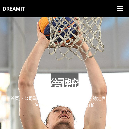
公司动态
首页
公司动态
基于杯赛表现的球队防守稳定性综合评
估方法研究模型构建与实证分析