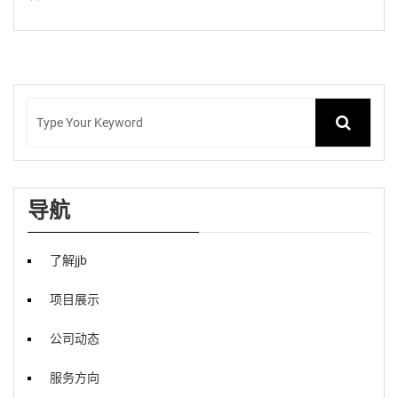
导航
了解jjb
项目展示
公司动态
服务方向