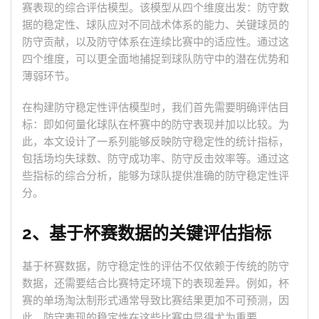
赛表现的综合评估模型。该模型从四个维度出发：防守数
据的稳定性、球队应对不同战术体系的能力、关键球员的
防守贡献，以及防守体系在连续比赛中的适应性。通过这
四个维度，可以更全面地捕捉到球队防守中的潜在优势和
薄弱环节。
在构建防守稳定性评估模型时，我们首先需要明确评估目
标：即如何量化球队在杯赛中的防守表现并加以比较。为
此，本文设计了一系列能够反映防守稳定性的统计指标，
包括场均失球数、防守成功率、防守反击效率等。通过这
些指标的综合分析，能够为球队提供准确的防守稳定性评
分。
2、基于杯赛数据的关键评估指标
基于杯赛数据，防守稳定性的评估不仅依赖于传统的防守
数据，还需要结合比赛特定环境下的表现差异。例如，杯
赛的单场淘汰制形式通常导致比赛结果更加不可预测，因
此，防守表现的稳定性在这些比赛中显得尤为重要。