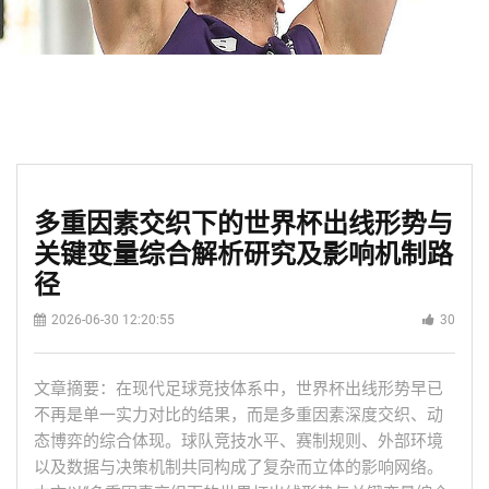
多重因素交织下的世界杯出线形势与
关键变量综合解析研究及影响机制路
径
2026-06-30 12:20:55
30
文章摘要：在现代足球竞技体系中，世界杯出线形势早已
不再是单一实力对比的结果，而是多重因素深度交织、动
态博弈的综合体现。球队竞技水平、赛制规则、外部环境
以及数据与决策机制共同构成了复杂而立体的影响网络。