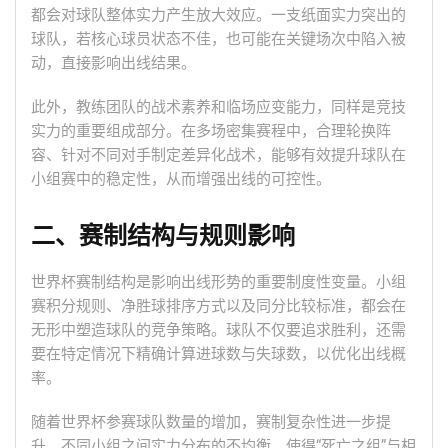
都会对球队整体实力产生放大效应。一支纸面实力突出的
球队，若核心球员状态不佳，也可能在关键场次中陷入被
动，直接影响出线结果。
此外，教练团队的战术素养和临场应变能力，同样是竞技
实力的重要组成部分。在多场密集赛程中，合理轮换阵
容、针对不同对手制定差异化战术，能够有效提升球队在
小组赛中的稳定性，从而增强出线的可控性。
二、赛制结构与规则影响
世界杯赛制结构是影响出线形势的重要制度性变量。小组
赛积分规则、净胜球排序方式以及同分比较标准，都会在
无形中塑造球队的竞争策略。球队不仅要追求胜利，还需
要在特定情况下精确计算进球数与失球数，以优化出线概
率。
随着世界杯参赛球队数量的增加，赛制复杂性进一步提
升。不同小组之间实力分布的不均衡，使得“死亡之组”与相