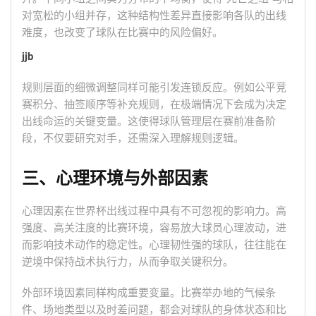
对宽松的小组并存，这种结构性差异直接影响各队的出线
难度，也改变了球队在比赛中的风险偏好。
jjb
规则层面的细微调整同样可能引发连锁反应。例如公平竞
赛积分、抽签顺序等补充规则，在极端情况下会成为决定
出线命运的关键变量。这使得球队管理层在赛前准备阶
段，不仅要研究对手，还需深入理解规则逻辑。
三、心理环境与外部因素
心理因素在世界杯出线过程中具有不可忽视的影响力。高
强度、高关注度的比赛环境，容易放大球员心理波动，进
而影响技术动作的稳定性。心理韧性强的球队，往往能在
逆境中保持战术执行力，从而争取关键积分。
外部环境因素同样构成重要变量。比赛举办地的气候条
件、场地类型以及时差问题，都会对球队的身体状态和比