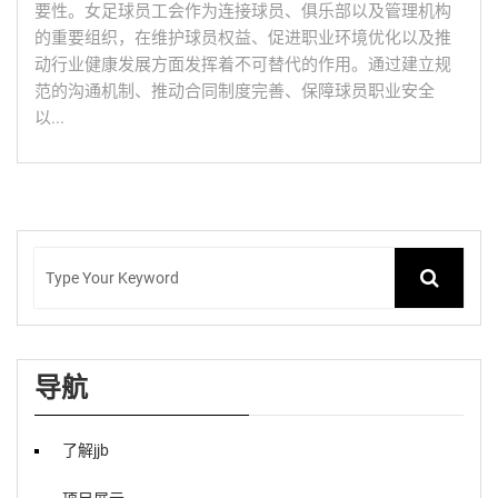
要性。女足球员工会作为连接球员、俱乐部以及管理机构
的重要组织，在维护球员权益、促进职业环境优化以及推
动行业健康发展方面发挥着不可替代的作用。通过建立规
范的沟通机制、推动合同制度完善、保障球员职业安全
以...
导航
了解jjb