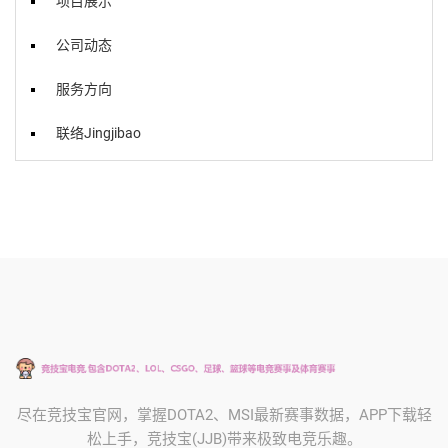
项目展示
公司动态
服务方向
联络Jingjibao
尽在竞技宝官网，掌握DOTA2、MSI最新赛事数据，APP下载轻
松上手，竞技宝(JJB)带来极致电竞乐趣。