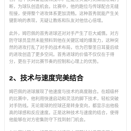
断，为球队创造机会。比赛中，他的跑位与传球配合无缝
衔接，使得整个进攻体系更加流畅。这种首秀就能产生关
键影响的表现，无疑让教练和队友对他信心倍增。
此外，姆巴佩的首秀进球还对对手产生了巨大威慑。对方
防守球员显然未能预料到他在关键区域的爆发力，这种突
然的进攻打乱了对手的战术布局，也为巴黎圣日耳曼后续
的进攻创造了更多空间。首秀进球的价值不仅仅在于得
分，更在于对比赛节奏的控制和心理上的优势。
2、技术与速度完美结合
姆巴佩的进球展现了他速度与技术的高度融合。在超级杯
的比赛中，他利用快速启动和灵活的脚下技术，轻松突破
对手防线。无论是球的控球还是转身变向，都显示出他极
高的球感和反应速度。正是这种技术与速度的结合，使得
他能够在对方密集防守下找到射门机会。