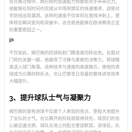
在比赛过程中，姆巴佩的加速能力频繁给对手带来压力。
他能够在短时间内完成从中场到禁区的快速推进，迫使对
手防线出现漏洞。这样的速度不仅体现在直线冲刺上，更
体现在瞬间变向和突破中，这也是他能够在欧洲赛场立足
的重要原因之一。
jjb
不仅如此，姆巴佩的控球和射门精准度同样出色。在面对
门将的关键一脚，他展现了冷静与果敢的决策力，将球精
准送入球门角落。这种技术与速度的高度融合，使他的进
球成为比赛的转折点，也让巴黎圣日耳曼的整体进攻效率
大幅提升。
3、提升球队士气与凝聚力
姆巴佩的首秀进球不仅是个人表现的亮点，更极大地提升
了全队的士气。在比赛开始阶段就取得领先，球员们的信
心被迅速点燃，球队在场上的配合更加默契。进球后，队