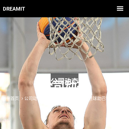
公司动态
首页
公司动态
姆巴佩欧洲超级杯首秀进球助巴黎力克
对手赢得荣誉