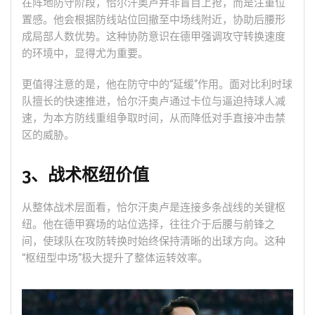
在阵地防守阶段，恰尔汗奥卢并非盲目上抢，而是注重位
置感。他会根据防线站位回撤至中场线附近，协助后腰形
成局部人数优势。这种协防意识在德甲强调攻守转换速度
的环境中，显得尤为重要。
更值得注意的是，他在防守中的“延缓”作用。面对比利时球
队擅长的快速推进，恰尔汗奥卢通过卡位与逼迫持球人减
速，为本方防线重组争取时间，从而降低对手直接冲击禁
区的威胁。
3、战术枢纽价值
从整体战术层面看，恰尔汗奥卢是连接多条战线的关键枢
纽。他在德甲赛场的站位选择，往往介于后腰与前锋之
间，使球队在攻防转换时始终保持清晰的出球方向。这种
“枢纽型中场”极大提升了整体运转效率。