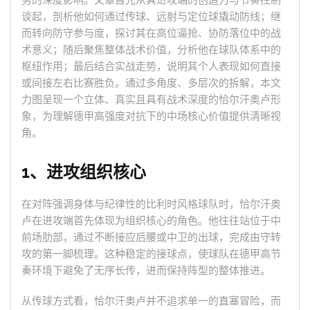
势的深度影响。文章首先从其进攻端的创造力与节奏控制
谈起，剖析他如何通过传球、远射与定位球撬动防线；继
而转向防守参与度，探讨其在高位逼抢、协防落位中的战
术意义；随后聚焦整体战术价值，分析他在球队体系中的
枢纽作用；最后结合实战走势，说明其个人表现如何直接
或间接左右比赛胜负。通过多角度、多层次的拆解，本文
力图呈现一个立体、真实且具有战术深度的恰尔汗奥卢形
象，为理解德甲高强度对抗下的中场核心价值提供清晰视
角。
1、进攻组织核心
在对阵强调身体与纪律性的比利时风格球队时，恰尔汗奥
卢在进攻端首先体现为组织核心的角色。他往往站位于中
前场肋部，通过不断接应后腰或中卫的出球，完成由守转
攻的第一脚梳理。这种稳定的接球点，使球队在德甲高节
奏环境下避免了无序长传，进而保持阵型的整体推进。
从传球方式看，恰尔汗奥卢并不追求单一的直塞冒险，而