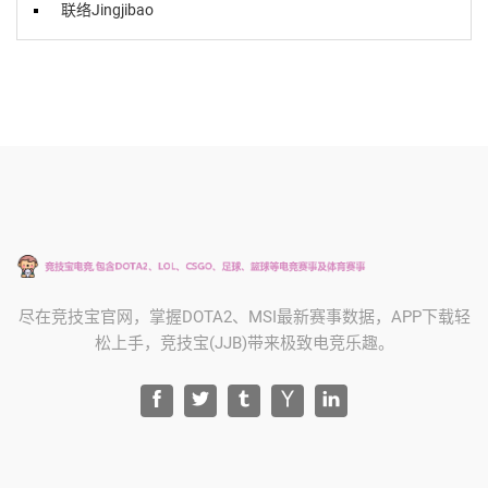
联络Jingjibao
尽在竞技宝官网，掌握DOTA2、MSI最新赛事数据，APP下载轻
松上手，竞技宝(JJB)带来极致电竞乐趣。