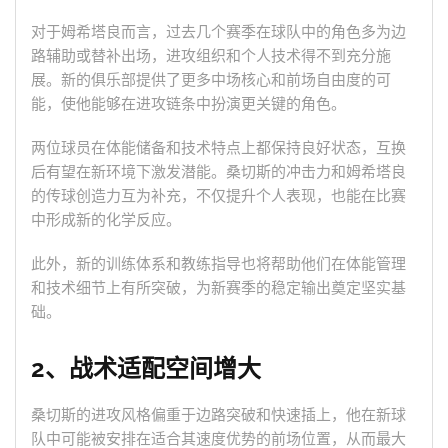
对于姆希塔良而言，过去几个赛季在球队中的角色多为边
路辅助或替补出场，进攻组织和个人技术得不到充分施
展。新的俱乐部提供了更多中场核心和前场自由度的可
能，使他能够在进攻链条中扮演更关键的角色。
两位球员在体能储备和技术特点上都保持良好状态，互换
后有望在新环境下激发潜能。桑切斯的冲击力和姆希塔良
的传球创造力互为补充，不仅提升个人表现，也能在比赛
中形成新的化学反应。
此外，新的训练体系和教练指导也将帮助他们在体能管理
和技术细节上有所突破，为新赛季的稳定输出奠定坚实基
础。
2、战术适配空间增大
桑切斯的进攻风格偏重于边路突破和快速插上，他在新球
队中可能被安排在适合其速度优势的前场位置，从而最大