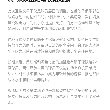
此次互换交易不仅是球员层面的调整，也反映了俱乐部在
战略规划上的精细布局。球队通过引入桑切斯，旨在增强
锋线攻击力，为赛季夺冠提供支持；而另一方通过签下姆
希塔良，则希望提升中场创造力和比赛控制力。
这种互换交易也有助于优化阵容薪资结构，使俱乐部在保
持战斗力的同时，具备更灵活的财务空间。合理的人才调
配可以为球队在后续转会和续约中提供更多选择余地。
长期来看，桑切斯和姆希塔良的加盟也有助于球队培养年
轻球员。两位经验丰富的球员不仅能在场上直接贡献成
绩，也能在训练和比赛中成为年轻球员的榜样，推动整体
战术水平和职业素养提升。
战略层面的考量体现了俱乐部希望在保持竞争力的同时，
建立可持续发展的阵容结构，为未来几个赛季打下坚实基
础。