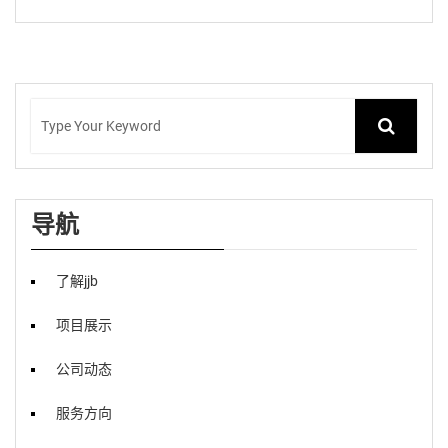
导航
了解jjb
项目展示
公司动态
服务方向