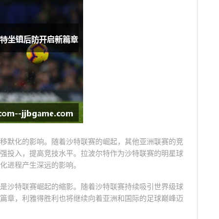
移默化的影响。随着沙特联赛的崛起，其他亚洲联赛的竞
强投入，提高竞技水平。拉波尔特作为沙特联赛的明星球
化进程产生深远的影响。
是沙特联赛崛起的缩影。随着沙特联赛持续吸引世界级球
篇章，利雅得胜利也将继续向着亚洲和国际的足球巅峰迈