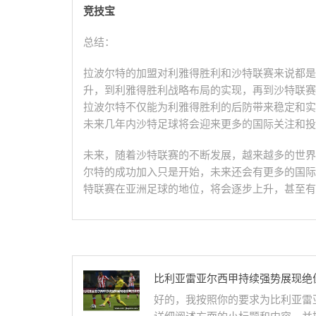
竞技宝
总结：
拉波尔特的加盟对利雅得胜利和沙特联赛来说都是
升，到利雅得胜利战略布局的实现，再到沙特联赛
拉波尔特不仅能为利雅得胜利的后防带来稳定和实
未来几年内沙特足球将会迎来更多的国际关注和投
未来，随着沙特联赛的不断发展，越来越多的世界
尔特的成功加入只是开始，未来还会有更多的国际
特联赛在亚洲足球的地位，将会逐步上升，甚至有
比利亚雷亚尔西甲持续强势展现绝
好的，我按照你的要求为比利亚雷