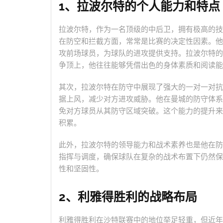
1、拉波尔特的个人能力和特点
拉波尔特，作为一名顶级的中后卫，拥有极高的技
在防空和拦截方面，常常是比赛的决定性因素。他
攻前场球员，为球队的进攻提供支持。拉波尔特的
争顶上，他往往能够凭借出色的身体素质和阅读能
其次，拉波尔特在防守中展现了强大的一对一对抗
据上风，减少对方进攻威胁。他在曼城的防守体系
免对方球员从其防守区域突破。这个能力的提升来
积累。
此外，拉波尔特的领导能力和战术素养也是他在防
指挥与调度，确保球队在复杂的战术布置下仍然保
性和坚固性。
2、利雅得胜利的战略布局
利雅得胜利在沙特联赛中的地位举足轻重，但近年