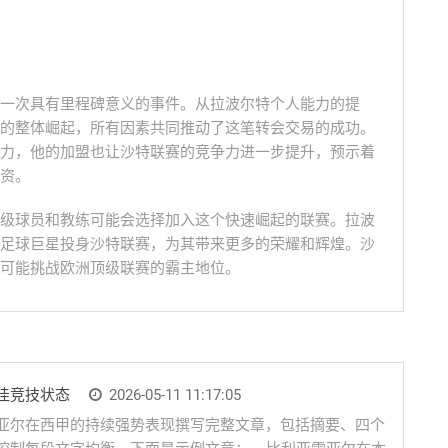
一次具有里程碑意义的事件。从拉波尔特个人能力的提
的整体崛起，所有因素共同推动了这笔转会交易的成功。
力，他的加盟也让沙特联赛的竞争力进一步提升，预示着
资。
级球员和教练可能会选择加入这个快速崛起的联赛。拉波
足球巨星投身沙特联赛，为其带来更多的荣耀和辉煌。沙
可能挑战欧洲顶级联赛的霸主地位。
佳竞技状态
2026-05-11 11:17:05
亚尔在西甲的持续强势表现撰写完整文章，包括摘要、四个