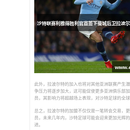
此外，拉波尔特的加入也将对其他亚洲联赛产生潜
争压力将逐步加大，这可能促使更多亚洲俱乐部加
员，其影响力将超越场上表现，对沙特足球的全球
总之，拉波尔特的加盟不仅仅是一笔转会交易，更
员，未来几年内，沙特足球可能会迎来更加光辉的
进。