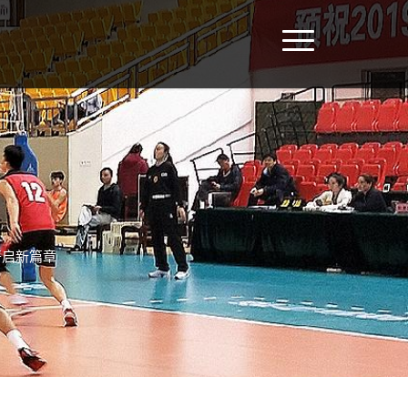
开启新篇章