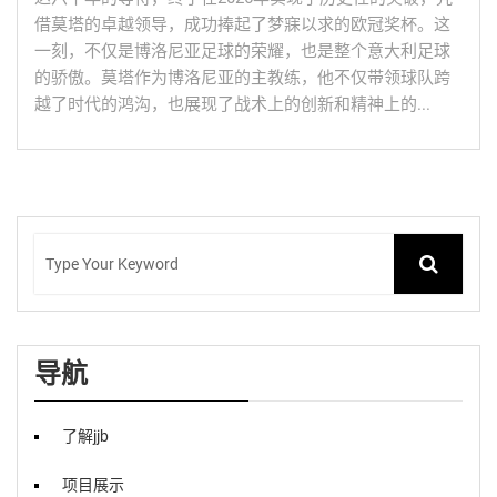
借莫塔的卓越领导，成功捧起了梦寐以求的欧冠奖杯。这
一刻，不仅是博洛尼亚足球的荣耀，也是整个意大利足球
的骄傲。莫塔作为博洛尼亚的主教练，他不仅带领球队跨
越了时代的鸿沟，也展现了战术上的创新和精神上的...
导航
了解jjb
项目展示