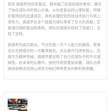
若昂·佩德罗的伤愈复出、替补破门及其后续的表现，展示
了他在球队中的核心价值。从伤愈复出的心理恢复，到替
补登场后的迅速适应，再到关键时刻的技战术执行与场上
领导力，佩德罗在多个层面为球队带来了巨大的贡献。正
是通过他的复出和表现，球队在困境中找到了突破口，实
现了逆转。
佩德罗的成功复出，不仅仅是一次个人能力的展现，更是
全队在困境中的一次集体胜利。无论是作为进攻核心，还
是作为精神领袖，佩德罗都证明了自己在球队中的不可或
缺性。在未来的比赛中，他的作用将更加关键，球队也将
继续依赖这位核心球员为他们带来更多的胜利和荣耀。