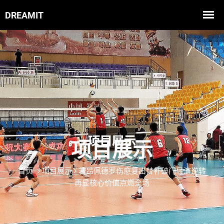
项目展示
首页
项目展示
若昂佩德罗伤愈复出替补破门导演逆转
再显核心价值点燃全场