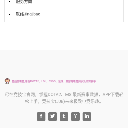
服务方向
联络Jingjibao
尽在竞技宝官网，掌握DOTA2、MSI最新赛事数据，APP下载轻
松上手，竞技宝(JJB)带来极致电竞乐趣。