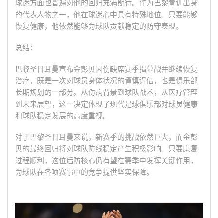
球迷方面也普遍对他的回归充满期待。作为巴黎青训出身
的代表人物之一，他在球迷心中具有特殊地位。只要能够
恢复健康，他依然能够为球队贡献稳定的防守表现。
总结：
巴黎圣日耳曼宣布金彭贝因伤缺席赛季揭幕战并继续恢复
治疗，既是一次对球员身体状况的谨慎评估，也是俱乐部
长期规划的一部分。从伤病背景到球队战术，从医疗管理
到未来展望，这一决定体现了现代足球俱乐部对球员健康
和球队稳定发展的高度重视。
对于巴黎圣日耳曼来说，新赛季的挑战依然巨大，而金彭
贝的最终回归将对球队防线稳定产生积极影响。只要康复
过程顺利，这位后防核心仍有望在赛季中发挥关键作用，
为球队在各项赛事中的竞争提供坚实保障。