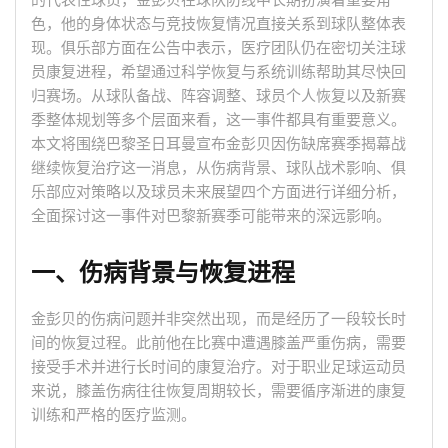
的代表性球员，金彭贝在球队防线中长期扮演着重要角
色，他的身体状态与竞技恢复情况直接关系到球队整体表
现。俱乐部方面在公告中表示，医疗团队仍在密切关注球
员康复进程，希望通过科学恢复与系统训练帮助其尽快回
归赛场。从球队备战、阵容调整、球员个人恢复以及新赛
季整体规划等多个层面来看，这一事件都具有重要意义。
本文将围绕巴黎圣日耳曼宣布金彭贝因伤缺席赛季揭幕战
继续恢复治疗这一消息，从伤病背景、球队战术影响、俱
乐部应对策略以及球员未来展望四个方面进行详细分析，
全面探讨这一事件对巴黎新赛季可能带来的深远影响。
一、伤病背景与恢复进程
金彭贝的伤病问题并非突然出现，而是经历了一段较长时
间的恢复过程。此前他在比赛中遭遇膝盖严重伤病，需要
接受手术并进行长时间的康复治疗。对于职业足球运动员
来说，膝盖伤病往往恢复周期较长，需要循序渐进的康复
训练和严格的医疗监测。