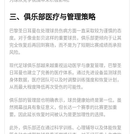
为球队竞争氛围带来积极影响。
三、俱乐部医疗与管理策略
巴黎圣日耳曼在处理球员伤病方面一直采取较为谨慎的态
度。对于像金彭贝这样的重要球员，俱乐部更倾向于让其
完全恢复后再回到赛场，而不是为了短期比赛成绩而承担
风险。
现代足球俱乐部越来越重视运动医学与康复管理，巴黎圣
日耳曼也建立了完善的医疗体系。通过先进设备监测球员
身体数据，医疗团队可以及时调整训练强度和恢复计划，
从而最大程度降低再次受伤的可能性。
俱乐部的管理层也明确表示，球员健康始终是第一位。虽
然揭幕战具有象征意义，但长达一个赛季的比赛更加重
要。因此延长恢复时间被认为是更加理性的选择。
此外，俱乐部还在通过科学训练、心理辅导以及体能恢复