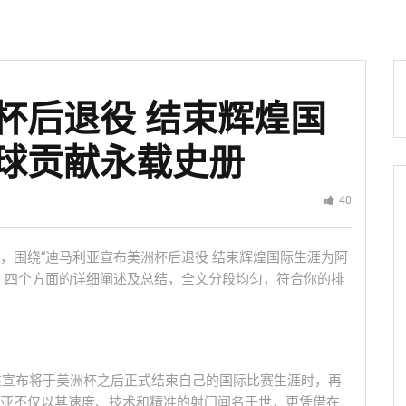
杯后退役 结束辉煌国
球贡献永载史册
40
，围绕“迪马利亚宣布美洲杯后退役 结束辉煌国际生涯为阿
、四个方面的详细阐述及总结，全文分段均匀，符合你的排
，在宣布将于美洲杯之后正式结束自己的国际比赛生涯时，再
亚不仅以其速度、技术和精准的射门闻名于世，更凭借在