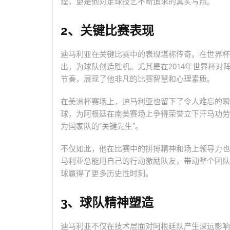
煌，更是他对足球技艺不断追求的真实写照。
2、关键比赛表现
迪马利亚在关键比赛中的表现堪称传奇。在世界杯
出，为球队创造胜机。尤其是在2014年世界杯
节奏，展现了他非凡的比赛智慧和心理素质。
在美洲杯赛场上，迪马利亚也留下了令人难忘的瞬
球，为阿根廷在南美赛场上争得荣誉立下汗马功劳
为国家队的“关键先生”。
不仅如此，他在比赛中的拼搏精神和场上领导力也
马利亚总能用自己的行动激励队友，带动整个团队
球赢得了更多历史性时刻。
3、球队精神塑造
迪马利亚不仅在技术层面对阿根廷队产生深远影响