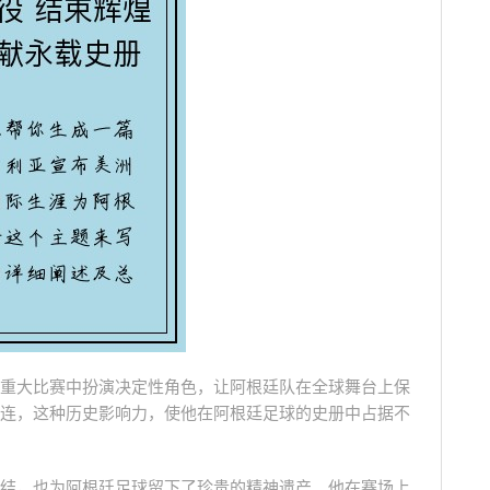
重大比赛中扮演决定性角色，让阿根廷队在全球舞台上保
连，这种历史影响力，使他在阿根廷足球的史册中占据不
结，也为阿根廷足球留下了珍贵的精神遗产。他在赛场上