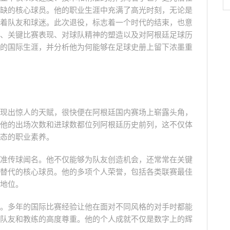
缺的核心球员。他的职业生涯中充满了高光时刻，无论是
着队友和球迷。此次退役，标志着一个时代的结束，也意
、关键比赛表现、对球队精神的塑造以及对阿根廷足球历
的国际生涯，并分析他为何能够在足球史册上留下浓墨重
现出惊人的天赋，很快便在阿根廷国内赛场上崭露头角，
他的出场次数和进球数都位列阿根廷历史前列，这不仅体
态的职业素养。
准传球闻名。他不仅能够为队友创造机会，还常常在关键
替代的核心球员。他的多项个人荣誉，包括各类联赛最佳
地位。
。多年的国际比赛经验让他在面对不同风格的对手时都能
队友和教练的高度尊重。他的个人成就不仅是数字上的辉