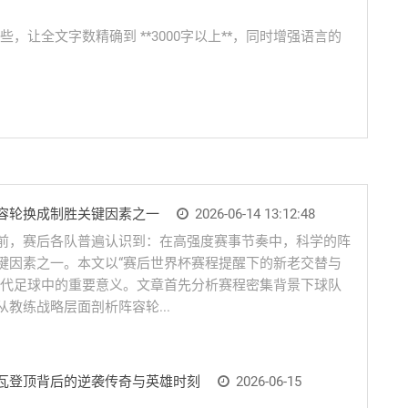
让全文字数精确到 **3000字以上**，同时增强语言的
容轮换成制胜关键因素之一
2026-06-14 13:12:48
前，赛后各队普遍认识到：在高强度赛事节奏中，科学的阵
键因素之一。本文以“赛后世界杯赛程提醒下的新老交替与
现代足球中的重要意义。文章首先分析赛程密集背景下球队
教练战略层面剖析阵容轮...
瓦登顶背后的逆袭传奇与英雄时刻
2026-06-15