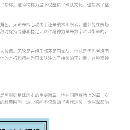
了榜样。这种榜样力量不仅塑造了球队文化，也提高了整
角色，无论是核心攻击手还是战术组织者，他都能在赛场
敌时保持冷静和稳定，这种精神力量是数字难以衡量的，
人敬佩。无论是在俱乐部还是国家队，他总是优先考虑团
他的言行和精神为国家队注入了持续的正能量，这种精神
是阿根廷足球历史的重要篇章。他在国际赛场上的每一次
的经典瞬间。这些瞬间不仅激励了当代球员，也深深影响