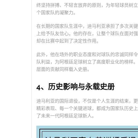
终坚持拼搏、不轻言放弃的原则，为年轻球员树立
个国家队的凝聚力。
在长期的国家队生涯中，迪马利亚承担了多次关键
上给予队友信心。他的存在，让整个球队在面对强
却在比赛中起到了决定性作用。
此外，他在场外的职业态度和对球队的忠诚同样令
队利益，为阿根廷足球树立了高度职业化的榜样。
层面的贡献同样载入史册。
4、历史影响与永载史册
迪马利亚的国际退役，不仅是个人生涯的结束，更
精彩表现、每一个关键进球，都成为国家队历史上
了未来一代阿根廷足球新人。