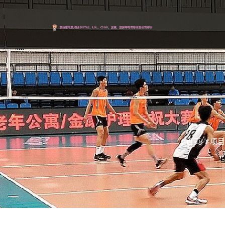
首页
项目