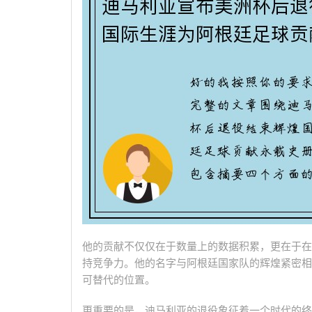
他的贡献不仅仅在于数量上的数据积累，更在于在
持竞争力。他的名字与阿根廷国家队的辉煌紧密相
可替代的位置。
更重要的是，迪马利亚的退役象征着一个时代的终