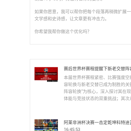
如果你愿意，我可以帮你把每个段落再稍微扩展一些，
文学感和史诗感，让文章更有冲击力。
你希望我帮你做这个优化吗？
赛后世界杯赛程提醒下新老交替阵
本届世界杯赛程紧密、比赛强度空
容轮换与新老交替已成为制胜的关
阵容轮换”为核心，深入探讨其在
体能与竞技状态的双重挑战；其次从
阿莱非洲杯决赛一击定乾坤科特迪
16:45:53