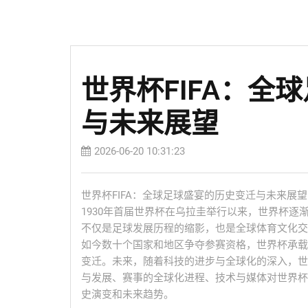
世界杯FIFA：全
与未来展望
2026-06-20 10:31:23
世界杯FIFA：全球足球盛宴的历史变迁与未来
1930年首届世界杯在乌拉圭举行以来，世界杯
不仅是足球发展历程的缩影，也是全球体育文化交
如今数十个国家和地区争夺参赛资格，世界杯承载
变迁。未来，随着科技的进步与全球化的深入，世
与发展、赛事的全球化进程、技术与媒体对世界杯
史演变和未来趋势。