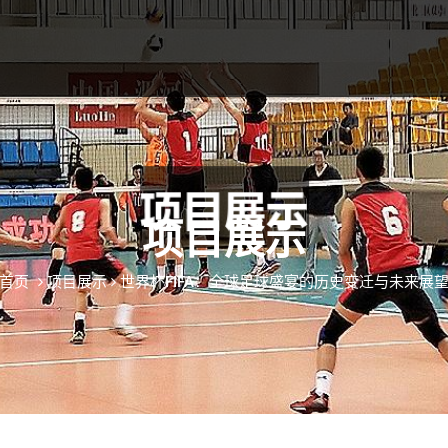
项目展示
首页
项目展示
世界杯FIFA：全球足球盛宴的历史变迁与未来展