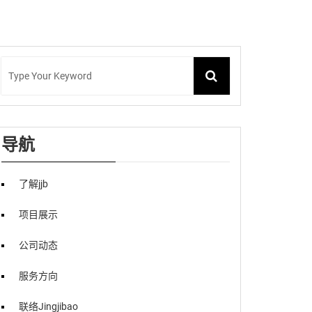
导航
了解jjb
项目展示
公司动态
服务方向
联络Jingjibao