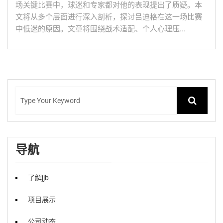
场关键比赛中，球迷和专家都对他的表现提出了质疑。本
文将从多个层面进行深入剖析，探讨吕迪格在这一场比赛
中低迷的原因。文章将围绕战术适配、个人心理压...
导航
了解jjb
项目展示
公司动态