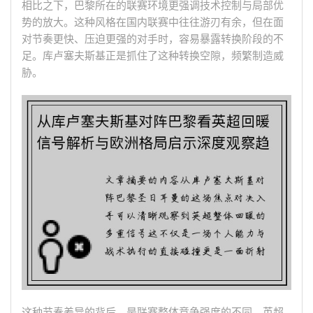
相比之下，巴黎所在的联赛环境更强调技术控制与局部优
势的放大。这种风格在国内联赛中往往游刃有余，但在面
对节奏更快、压迫更强的对手时，容易暴露转换阶段的不
足。库卢塞夫斯基正是抓住了这种转换空隙，频繁制造威
胁。
这种节奏差异的背后，是联赛整体竞争强度的不同。英超