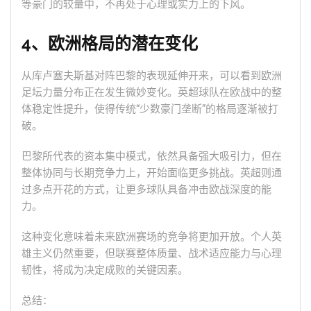
等豪门的较量中，不再处于心理或实力上的下风。
4、欧洲格局的潜在变化
从库卢塞夫斯基对阵巴黎的表现延伸开来，可以看到欧洲
足坛力量分布正在发生微妙变化。英超球队在欧战中的整
体稳定性提升，使得传统“少数豪门垄断”的格局逐渐被打
破。
巴黎所代表的资本集中模式，依然具备强大吸引力，但在
整体协同与长期竞争力上，开始面临更多挑战。英超则通
过多点开花的方式，让更多球队具备冲击欧战深度的能
力。
这种变化意味着未来欧洲赛场的竞争将更加开放。个人英
雄主义仍然重要，但联赛整体质量、战术适应能力与心理
韧性，将成为决定成败的关键因素。
总结：