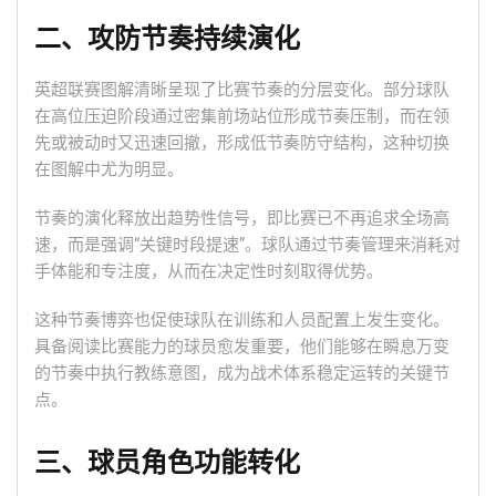
二、攻防节奏持续演化
英超联赛图解清晰呈现了比赛节奏的分层变化。部分球队
在高位压迫阶段通过密集前场站位形成节奏压制，而在领
先或被动时又迅速回撤，形成低节奏防守结构，这种切换
在图解中尤为明显。
节奏的演化释放出趋势性信号，即比赛已不再追求全场高
速，而是强调“关键时段提速”。球队通过节奏管理来消耗对
手体能和专注度，从而在决定性时刻取得优势。
这种节奏博弈也促使球队在训练和人员配置上发生变化。
具备阅读比赛能力的球员愈发重要，他们能够在瞬息万变
的节奏中执行教练意图，成为战术体系稳定运转的关键节
点。
三、球员角色功能转化