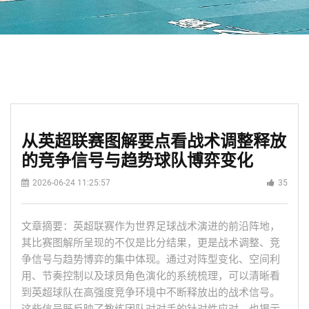
从英超联赛图解要点看战术调整释放
的竞争信号与趋势球队博弈变化
2026-06-24 11:25:57
35
文章摘要：英超联赛作为世界足球战术演进的前沿阵地，
其比赛图解所呈现的不仅是比分结果，更是战术调整、竞
争信号与趋势博弈的集中体现。通过对阵型变化、空间利
用、节奏控制以及球员角色演化的系统梳理，可以清晰看
到英超球队在高强度竞争环境中不断释放出的战术信号。