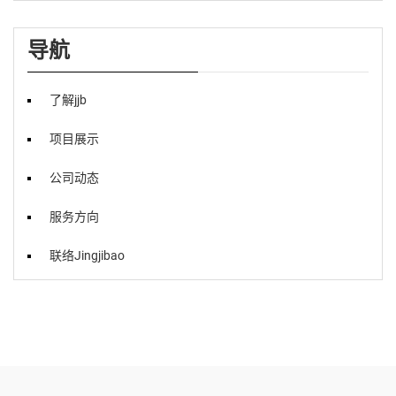
导航
了解jjb
项目展示
公司动态
服务方向
联络Jingjibao