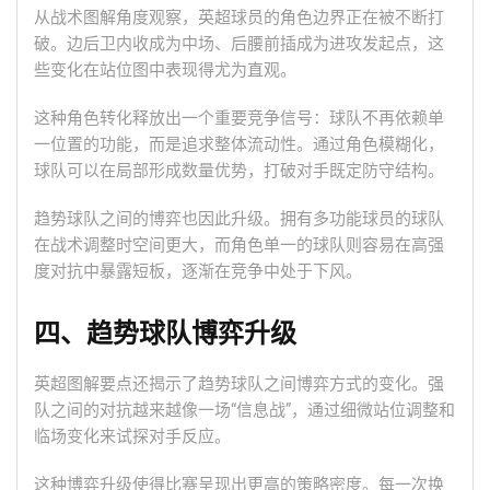
从战术图解角度观察，英超球员的角色边界正在被不断打
破。边后卫内收成为中场、后腰前插成为进攻发起点，这
些变化在站位图中表现得尤为直观。
这种角色转化释放出一个重要竞争信号：球队不再依赖单
一位置的功能，而是追求整体流动性。通过角色模糊化，
球队可以在局部形成数量优势，打破对手既定防守结构。
趋势球队之间的博弈也因此升级。拥有多功能球员的球队
在战术调整时空间更大，而角色单一的球队则容易在高强
度对抗中暴露短板，逐渐在竞争中处于下风。
四、趋势球队博弈升级
英超图解要点还揭示了趋势球队之间博弈方式的变化。强
队之间的对抗越来越像一场“信息战”，通过细微站位调整和
临场变化来试探对手反应。
这种博弈升级使得比赛呈现出更高的策略密度。每一次换