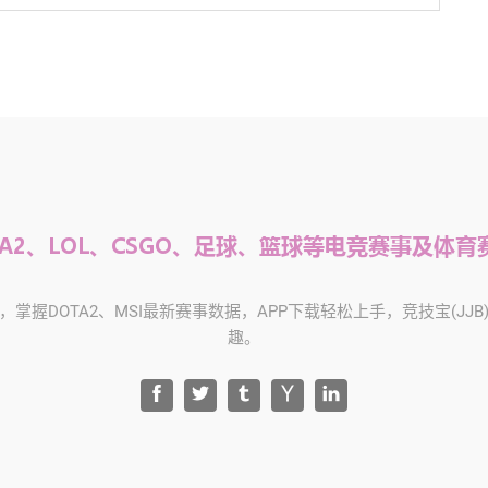
掌握DOTA2、MSI最新赛事数据，APP下载轻松上手，竞技宝(JJ
趣。