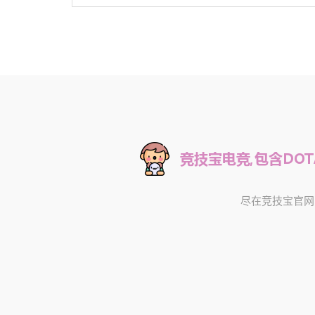
尽在竞技宝官网，