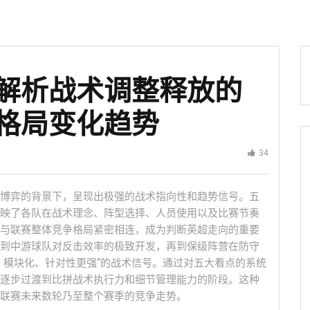
解析战术调整释放的
格局变化趋势
34
博弈的背景下，呈现出极强的战术指向性和趋势信号。五
映了各队在战术理念、阵型选择、人员使用以及比赛节奏
与联赛整体竞争格局紧密相连，成为判断英超走向的重要
到中游球队对反击效率的极致开发，再到保级阵营在防守
、模块化、针对性更强”的战术信号。通过对五大看点的系统
逐步过渡到比拼战术执行力和细节管理能力的阶段。这种
联赛未来数轮乃至整个赛季的竞争走势。