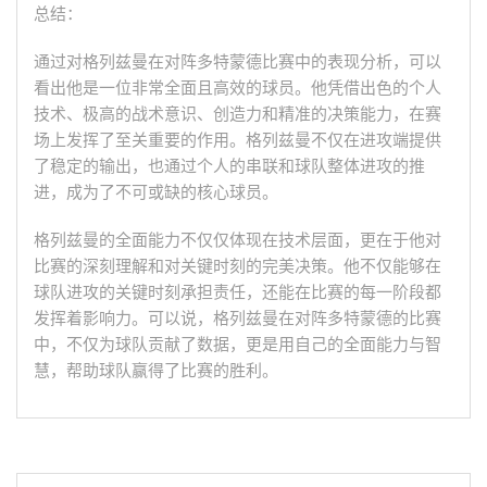
总结：
通过对格列兹曼在对阵多特蒙德比赛中的表现分析，可以
看出他是一位非常全面且高效的球员。他凭借出色的个人
技术、极高的战术意识、创造力和精准的决策能力，在赛
场上发挥了至关重要的作用。格列兹曼不仅在进攻端提供
了稳定的输出，也通过个人的串联和球队整体进攻的推
进，成为了不可或缺的核心球员。
格列兹曼的全面能力不仅仅体现在技术层面，更在于他对
比赛的深刻理解和对关键时刻的完美决策。他不仅能够在
球队进攻的关键时刻承担责任，还能在比赛的每一阶段都
发挥着影响力。可以说，格列兹曼在对阵多特蒙德的比赛
中，不仅为球队贡献了数据，更是用自己的全面能力与智
慧，帮助球队赢得了比赛的胜利。