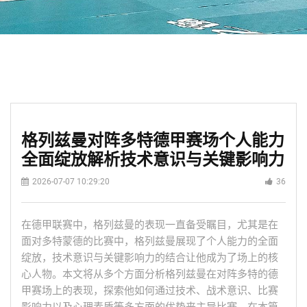
格列兹曼对阵多特德甲赛场个人能力
全面绽放解析技术意识与关键影响力
2026-07-07 10:29:20
36
在德甲联赛中，格列兹曼的表现一直备受瞩目，尤其是在
面对多特蒙德的比赛中，格列兹曼展现了个人能力的全面
绽放，技术意识与关键影响力的结合让他成为了场上的核
心人物。本文将从多个方面分析格列兹曼在对阵多特的德
甲赛场上的表现，探索他如何通过技术、战术意识、比赛