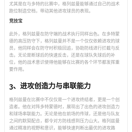
尤其是在与多特的比赛中，格列兹曼能够通过自己的战术
跑位制造空档，带动其他进攻球员的表现。
竞技宝
此外，格列兹曼在防守端的战术执行同样出色。在多特蒙
德的高压防守下，格列兹曼并不是一个仅仅依赖进攻的球
员，他同样会在防守时积极回追，协助防线进行拦截与反
击。无论是断球后的快速反击，还是在球队失球后的补
位，他的战术意识使得他能够在比赛的各个环节都发挥重
要作用。
3、进攻创造力与串联能力
格列兹曼在比赛中不仅仅是一个进攻终结者，更是一个创
造者。他在对阵多特蒙德时，展现出了出色的进攻创造力
和球场串联能力。无论是他在前场的传球，还是他与队友
之间的默契配合，都令对方防线感到压力山大。格列兹曼
通过精准的视野和意识，能够快速判断出最优的进攻路