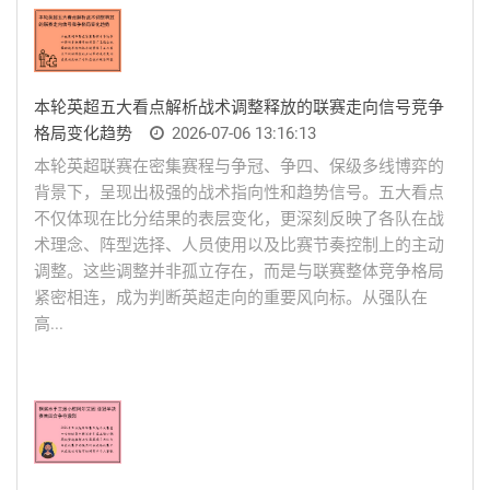
本轮英超五大看点解析战术调整释放的联赛走向信号竞争
格局变化趋势
2026-07-06 13:16:13
本轮英超联赛在密集赛程与争冠、争四、保级多线博弈的
背景下，呈现出极强的战术指向性和趋势信号。五大看点
不仅体现在比分结果的表层变化，更深刻反映了各队在战
术理念、阵型选择、人员使用以及比赛节奏控制上的主动
调整。这些调整并非孤立存在，而是与联赛整体竞争格局
紧密相连，成为判断英超走向的重要风向标。从强队在
高...