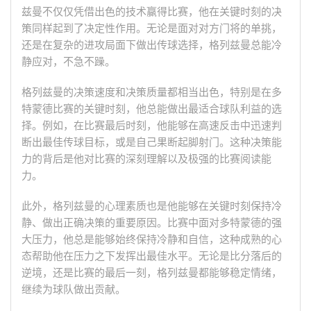
兹曼不仅仅凭借出色的技术赢得比赛，他在关键时刻的决
策同样起到了决定性作用。无论是面对对方门将的单挑，
还是在复杂的进攻局面下做出传球选择，格列兹曼总能冷
静应对，不急不躁。
格列兹曼的决策速度和决策质量都相当出色，特别是在多
特蒙德比赛的关键时刻，他总能做出最适合球队利益的选
择。例如，在比赛最后时刻，他能够在高速反击中迅速判
断出最佳传球目标，或是自己果断起脚射门。这种决策能
力的背后是他对比赛的深刻理解以及极强的比赛阅读能
力。
此外，格列兹曼的心理素质也是他能够在关键时刻保持冷
静、做出正确决策的重要原因。比赛中面对多特蒙德的强
大压力，他总是能够始终保持冷静和自信，这种成熟的心
态帮助他在压力之下发挥出最佳水平。无论是比分落后的
逆境，还是比赛的最后一刻，格列兹曼都能够稳定情绪，
继续为球队做出贡献。