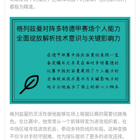
都极为精准。
格列兹曼的灵活性使他能够在场上根据比赛的需要切换角
色。在比赛中，他常常从一个前锋转变为进攻组织者，在
中场区域寻找进攻机会，牵动多特防线的布局。这种变换
不仅令对手防守困难，也为球队提供了更多的进攻选择。